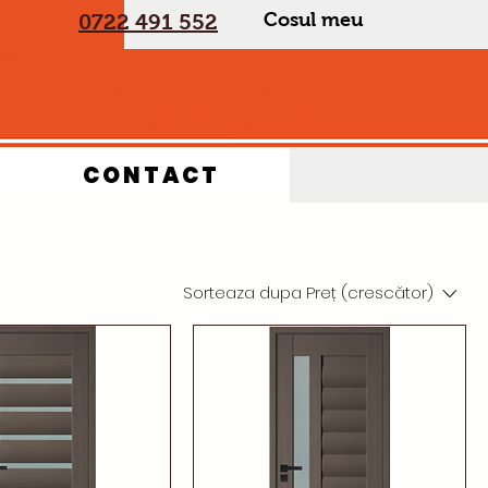
Cosul meu
0722 491 552
CONTACT
Sorteaza dupa
Preț (crescător)