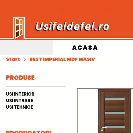
ACASA
Start
BEST IMPERIAL MDF MASIV
PRODUSE
USI INTERIOR
USI INTRARE
USI TEHNICE