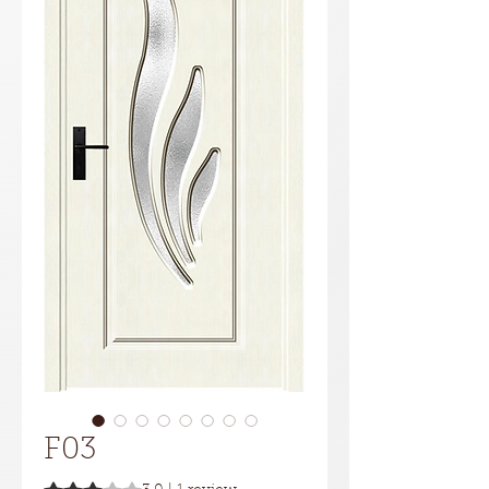
F03
Rating is 3.0 out of five stars based on 1 review