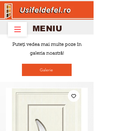
MENIU
Puteți vedea mai multe poze în
galeria noastră!
Galerie