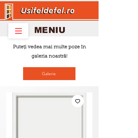
MENIU
Puteți vedea mai multe poze în
galeria noastră!
Galerie