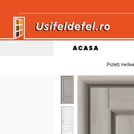
ACASA
Puteți vedea