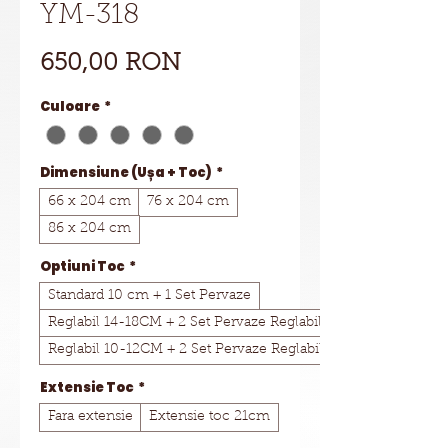
YM-318
Preț
650,00 RON
Culoare
*
Dimensiune (Ușa + Toc)
*
66 x 204 cm
76 x 204 cm
86 x 204 cm
Optiuni Toc
*
Standard 10 cm + 1 Set Pervaze
Reglabil 14-18CM + 2 Set Pervaze Reglabile
Reglabil 10-12CM + 2 Set Pervaze Reglabile
Extensie Toc
*
Fara extensie
Extensie toc 21cm