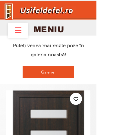
MENIU
Puteți vedea mai multe poze în
galeria noastră!
Galerie